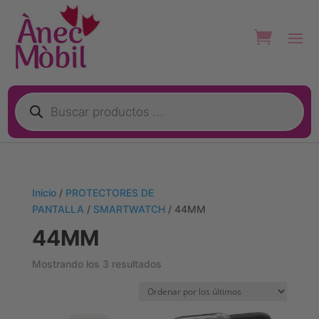
Búsqueda
de
productos
Inicio
/
PROTECTORES DE
PANTALLA
/
SMARTWATCH
/ 44MM
44MM
Ordenado
Mostrando los 3 resultados
por
los
últimos