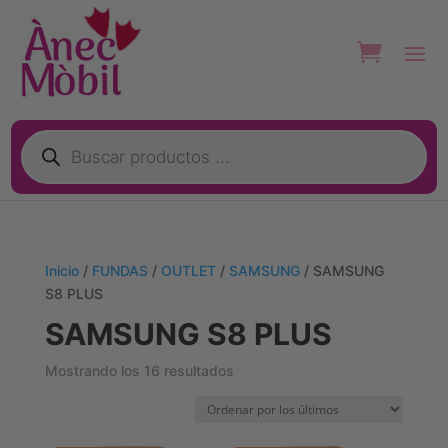
Búsqueda
de
productos
Inicio
/
FUNDAS
/
OUTLET
/
SAMSUNG
/ SAMSUNG
S8 PLUS
SAMSUNG S8 PLUS
Ordenado
Mostrando los 16 resultados
por
los
últimos