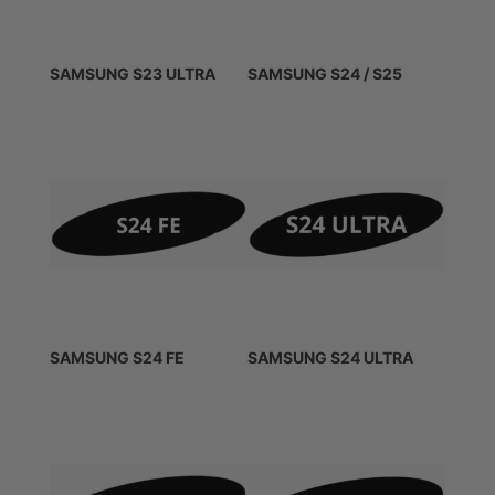
SAMSUNG S23 ULTRA
SAMSUNG S24 / S25
SAMSUNG S24 FE
SAMSUNG S24 ULTRA