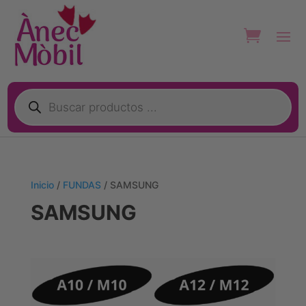
Búsqueda
de
productos
Inicio
/
FUNDAS
/ SAMSUNG
SAMSUNG