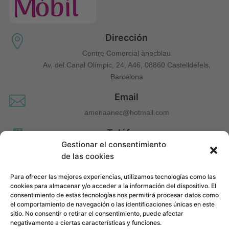
Dirección

Centre Comercial ànecblau
Av. del Canal Olímpic, 24, A46, 08860 Castelldefels,
Barcelona
Email

amenaanec@hotmail.com
Teléfono

Gestionar el consentimiento
660 677 963
de las cookies
Para ofrecer las mejores experiencias, utilizamos tecnologías como las
cookies para almacenar y/o acceder a la información del dispositivo. El
consentimiento de estas tecnologías nos permitirá procesar datos como
el comportamiento de navegación o las identificaciones únicas en este
sitio. No consentir o retirar el consentimiento, puede afectar
negativamente a ciertas características y funciones.