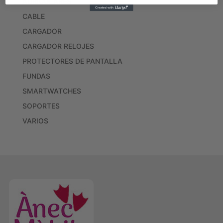
AURICULARES
CABLE
CARGADOR
CARGADOR RELOJES
PROTECTORES DE PANTALLA
FUNDAS
SMARTWATCHES
SOPORTES
VARIOS