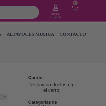
0

Acceso
Clientes
S
ALTAVOCES MUSICA
CONTACTO
Carrito
No hay productos en
el carro
Categorías de