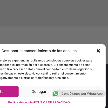
Gestionar el consentimiento de las cookies
 mejores experiencias, utilizamos tecnologías como las cookies para
ceder a la información del dispositivo. El consentimiento de estas
 permitirá procesar datos como el comportamiento de navegación o
nes únicas en este sitio. No consentir o retirar el consentimiento,
gativamente a ciertas características y funciones.
io
•
Política de Cookies
tar
Denegar
Ver preferencias
Consúltanos por WhatsApp
Política de cookies
POLÍTICA DE PRIVACIDAD
ión 1ª