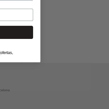
ofertas,
rcelona