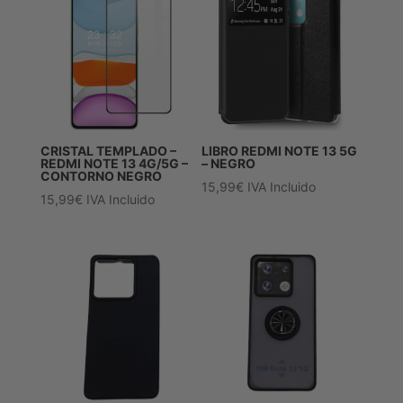
CRISTAL TEMPLADO –
LIBRO REDMI NOTE 13 5G
REDMI NOTE 13 4G/5G –
– NEGRO
CONTORNO NEGRO
15,99
€
IVA Incluido
15,99
€
IVA Incluido