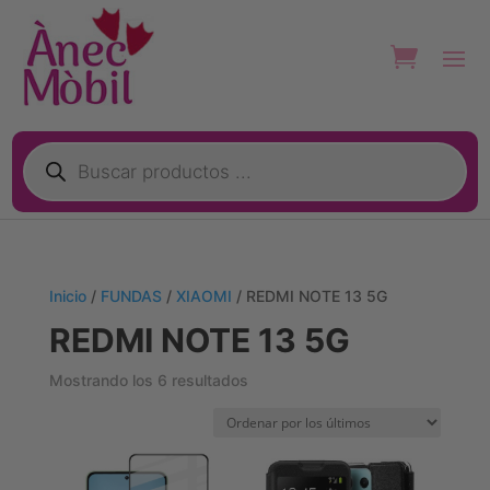
Búsqueda
de
productos
Inicio
/
FUNDAS
/
XIAOMI
/ REDMI NOTE 13 5G
REDMI NOTE 13 5G
Ordenado
Mostrando los 6 resultados
por
los
últimos