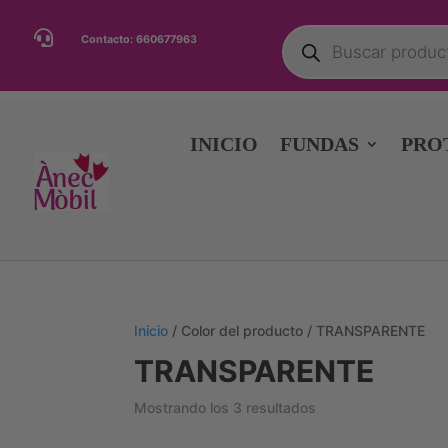
Búsqueda

Contacto:
660677963
de
productos
INICIO
FUNDAS
PRO
Inicio
/ Color del producto / TRANSPARENTE
TRANSPARENTE
Ordenado
Mostrando los 3 resultados
por