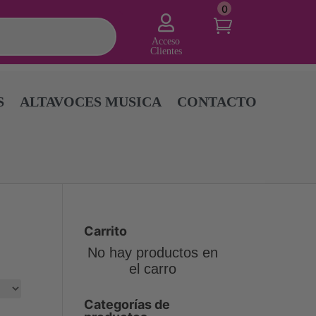
0

Acceso
Clientes
S
ALTAVOCES MUSICA
CONTACTO
Carrito
No hay productos en
el carro
Categorías de