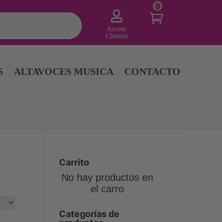
0

Acceso
Clientes
S
ALTAVOCES MUSICA
CONTACTO
Carrito
No hay productos en
el carro
Categorías de