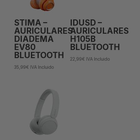
STIMA –
IDUSD –
AURICULARES
AURICULARES
DIADEMA
H105B
EV80
BLUETOOTH
BLUETOOTH
22,99
€
IVA Incluido
35,99
€
IVA Incluido