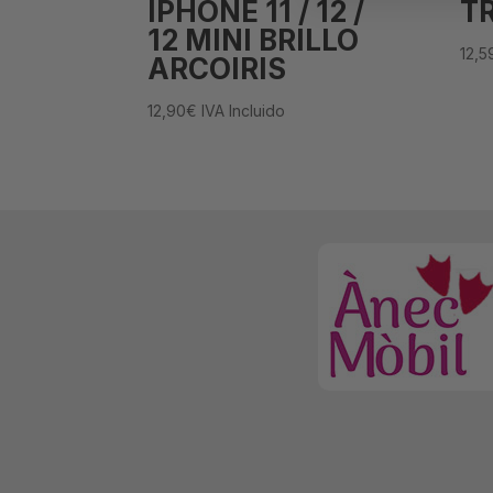
IPHONE 11 / 12 /
T
12 MINI BRILLO
12,5
ARCOIRIS
12,90
€
IVA Incluido