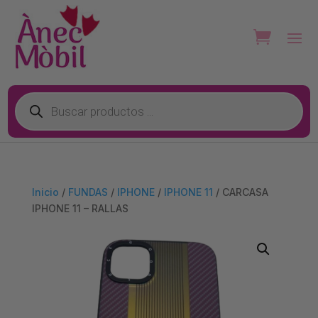
Búsqueda
de
productos
Inicio
/
FUNDAS
/
IPHONE
/
IPHONE 11
/ CARCASA
IPHONE 11 – RALLAS