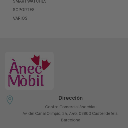
SMARTWATCHES
SOPORTES
VARIOS
Dirección

Centre Comercial ànecblau
Av. del Canal Olímpic, 24, A46, 08860 Castelldefels,
Barcelona