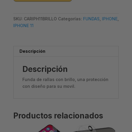
11
-
SKU:
CARIPH11BRILLO
Categorías:
FUNDAS
,
IPHONE
,
RALLAS
IPHONE 11
cantidad
Descripción
Descripción
Funda de rallas con brillo, una protección
con diseño para su movil.
Productos relacionados