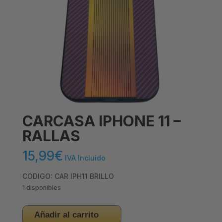
CARCASA IPHONE 11 –
RALLAS
15,99
€
IVA Incluido
CODIGO: CAR IPH11 BRILLO
1 disponibles
CARCASA
Añadir al carrito
IPHONE