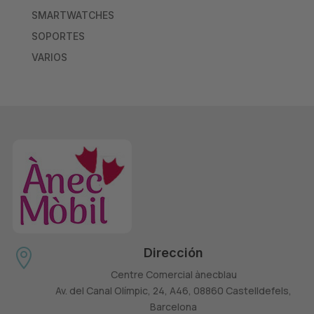
SMARTWATCHES
SOPORTES
VARIOS
Dirección

Centre Comercial ànecblau
Av. del Canal Olímpic, 24, A46, 08860 Castelldefels,
Barcelona