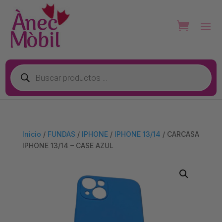
Búsqueda
de
productos
Inicio
/
FUNDAS
/
IPHONE
/
IPHONE 13/14
/ CARCASA
IPHONE 13/14 – CASE AZUL