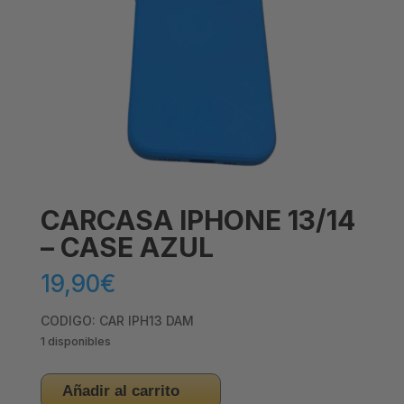
CARCASA IPHONE 13/14
– CASE AZUL
19,90
€
CODIGO: CAR IPH13 DAM
1 disponibles
CARCASA
Añadir al carrito
IPHONE