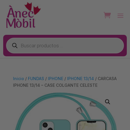
Búsqueda
de
productos
Inicio
/
FUNDAS
/
IPHONE
/
IPHONE 13/14
/ CARCASA
IPHONE 13/14 – CASE COLGANTE CELESTE