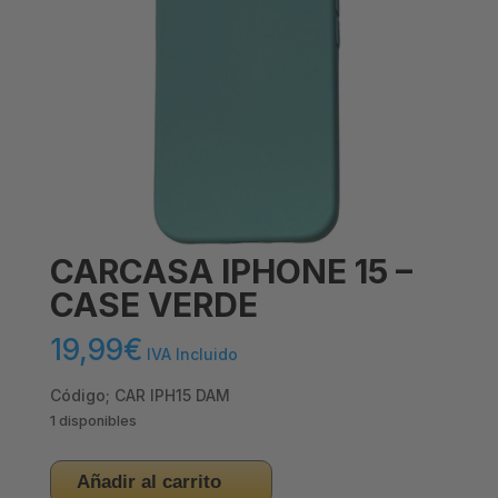
CARCASA IPHONE 15 –
CASE VERDE
19,99
€
IVA Incluido
Código; CAR IPH15 DAM
1 disponibles
CARCASA
Añadir al carrito
IPHONE