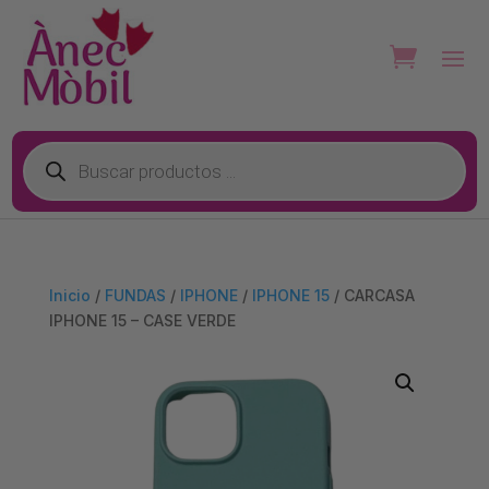
Búsqueda
de
productos
Inicio
/
FUNDAS
/
IPHONE
/
IPHONE 15
/ CARCASA
IPHONE 15 – CASE VERDE