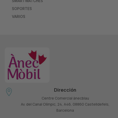
SMARTWATCHES
SOPORTES
VARIOS
Dirección

Centre Comercial ànecblau
Av. del Canal Olímpic, 24, A46, 08860 Castelldefels,
Barcelona