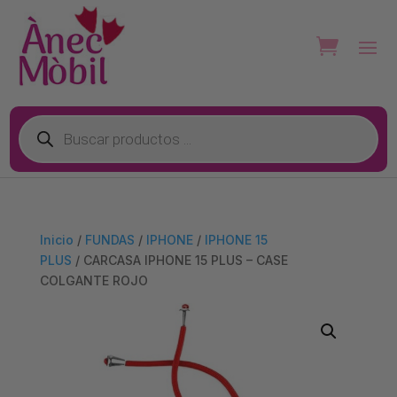
Búsqueda
de
productos
Inicio
/
FUNDAS
/
IPHONE
/
IPHONE 15
PLUS
/ CARCASA IPHONE 15 PLUS – CASE
COLGANTE ROJO