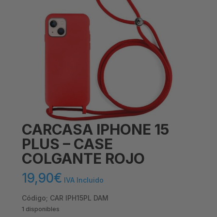
CARCASA IPHONE 15
PLUS – CASE
COLGANTE ROJO
19,90
€
IVA Incluido
Código; CAR IPH15PL DAM
1 disponibles