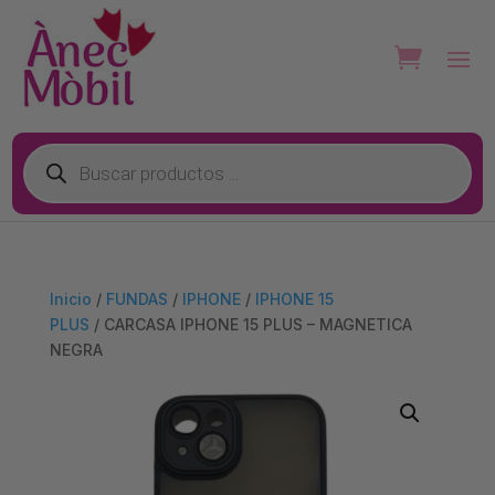
Búsqueda
de
productos
Inicio
/
FUNDAS
/
IPHONE
/
IPHONE 15
PLUS
/ CARCASA IPHONE 15 PLUS – MAGNETICA
NEGRA