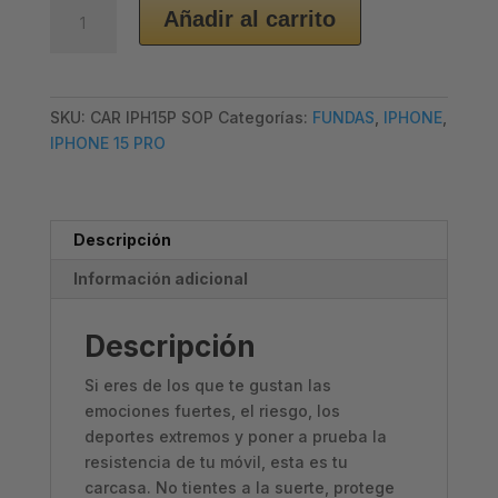
CARCASA
Añadir al carrito
IPHONE
15
PRO
-
SKU:
CAR IPH15P SOP
Categorías:
FUNDAS
,
IPHONE
,
SOPORTE
IPHONE 15 PRO
cantidad
Descripción
Información adicional
Descripción
Si eres de los que te gustan las
emociones fuertes, el riesgo, los
deportes extremos y poner a prueba la
resistencia de tu móvil, esta es tu
carcasa. No tientes a la suerte, protege