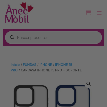
Búsqueda
de
productos
Inicio
/
FUNDAS
/
IPHONE
/
IPHONE 15
PRO
/ CARCASA IPHONE 15 PRO – SOPORTE