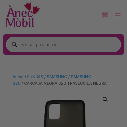
Búsqueda
de
productos
Inicio
/
FUNDAS
/
SAMSUNG
/
SAMSUNG
S20
/ CARCASA NEGRA S20 TRASLUCIDA NEGRA