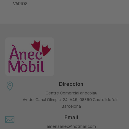
VARIOS
Dirección

Centre Comercial ànecblau
Av. del Canal Olímpic, 24, A46, 08860 Castelldefels,
Barcelona
Email

amenaanec@hotmail.com