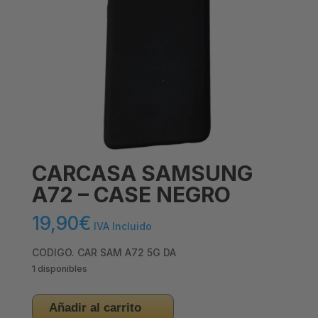
CARCASA SAMSUNG
A72 – CASE NEGRO
19,90
€
IVA Incluido
CODIGO. CAR SAM A72 5G DA
1 disponibles
CARCASA
Añadir al carrito
SAMSUNG