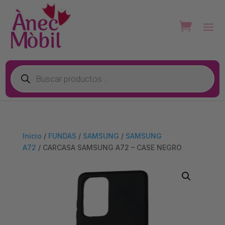
Búsqueda
de
productos
Inicio
/
FUNDAS
/
SAMSUNG
/
SAMSUNG
A72
/ CARCASA SAMSUNG A72 – CASE NEGRO