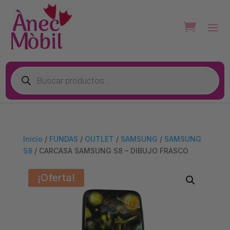
Búsqueda
de
productos
Inicio
/
FUNDAS
/
OUTLET
/
SAMSUNG
/
SAMSUNG
S8
/ CARCASA SAMSUNG S8 – DIBUJO FRASCO
¡Oferta!