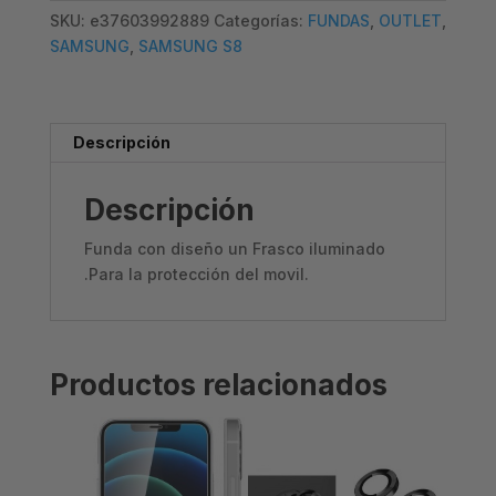
DIBUJO
SKU:
e37603992889
Categorías:
FUNDAS
,
OUTLET
,
FRASCO
SAMSUNG
,
SAMSUNG S8
cantidad
Descripción
Descripción
Funda con diseño un Frasco iluminado
.Para la protección del movil.
Productos relacionados