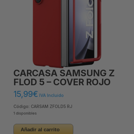
CARCASA SAMSUNG Z
FLOD 5 – COVER ROJO
15,99
€
IVA Incluido
Código: CARSAM ZFOLD5 RJ
1 disponibles
CARCASA
Añadir al carrito
SAMSUNG