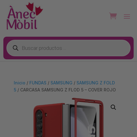
Búsqueda
de
productos
Inicio
/
FUNDAS
/
SAMSUNG
/
SAMSUNG Z FOLD
5
/ CARCASA SAMSUNG Z FLOD 5 – COVER ROJO