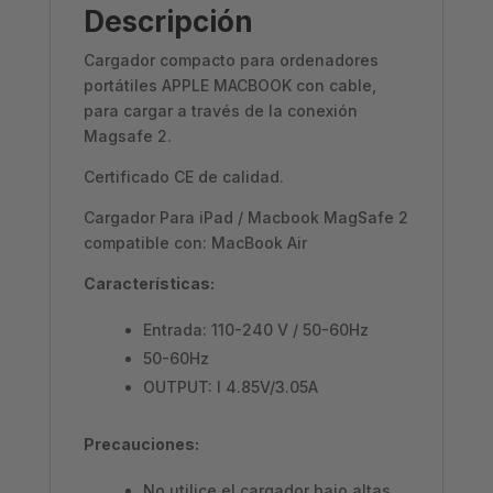
Descripción
Cargador compacto para ordenadores
portátiles APPLE MACBOOK con cable,
para cargar a través de la conexión
Magsafe 2.
Certificado CE de calidad.
Cargador Para iPad / Macbook MagSafe 2
compatible con: MacBook Air
Características:
Entrada: 110-240 V / 50-60Hz
50-60Hz
OUTPUT: I 4.85V/3.05A
Precauciones:
No utilice el cargador bajo altas