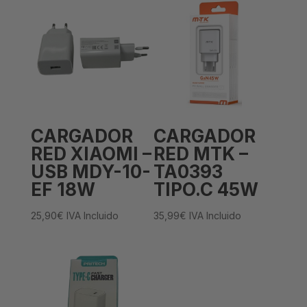
CARGADOR
CARGADOR
RED XIAOMI –
RED MTK –
USB MDY-10-
TA0393
EF 18W
TIPO.C 45W
25,90
€
IVA Incluido
35,99
€
IVA Incluido