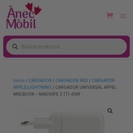
Búsqueda
de
productos
Inicio
/
CARGADOR
/
CARGADOR RED
/
CARGADOR
APPLE/LIGHTNING
/ CARGADOR UNIVERSAL APPEL
MACBOOK – MAGSAFE 2 (T) 45W