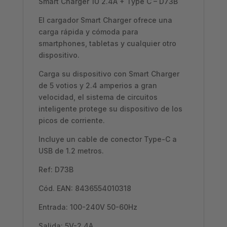
Smart Charger 1U 2.4A + Type C – D73B
El cargador Smart Charger ofrece una
carga rápida y cómoda para
smartphones, tabletas y cualquier otro
dispositivo.
Carga su dispositivo con Smart Charger
de 5 votios y 2.4 amperios a gran
velocidad, el sistema de circuitos
inteligente protege su dispositivo de los
picos de corriente.
Incluye un cable de conector Type-C a
USB de 1.2 metros.
Ref: D73B
Cód. EAN: 8436554010318
Entrada: 100-240V 50-60Hz
Salida: 5V-2.4A