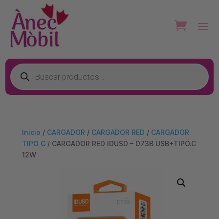
Búsqueda
de
productos
Inicio
/
CARGADOR
/
CARGADOR RED
/
CARGADOR
TIPO C
/ CARGADOR RED IDUSD – D73B USB+TIPO.C
12W