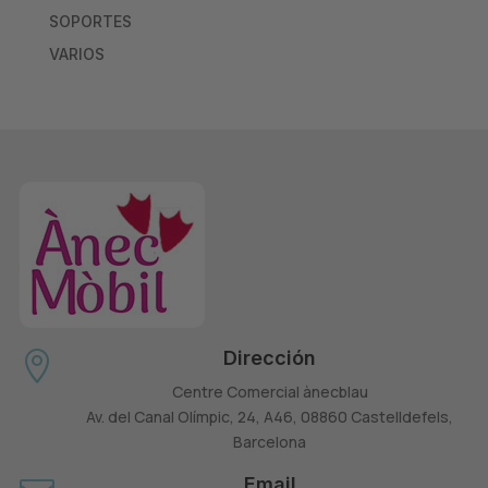
SOPORTES
VARIOS
Dirección

Centre Comercial ànecblau
Av. del Canal Olímpic, 24, A46, 08860 Castelldefels,
Barcelona
Email