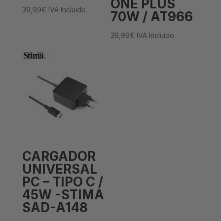
ONE PLUS
39,99
€
IVA Incluido
70W / AT966
39,99
€
IVA Incluido
CARGADOR
UNIVERSAL
PC – TIPO C /
45W -STIMA
SAD-A148