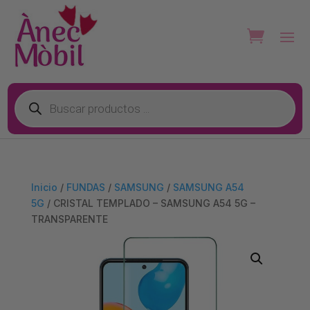
Búsqueda
de
productos
Inicio
/
FUNDAS
/
SAMSUNG
/
SAMSUNG A54
5G
/ CRISTAL TEMPLADO – SAMSUNG A54 5G –
TRANSPARENTE