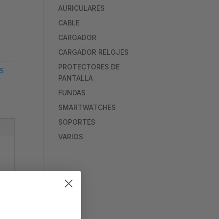
AURICULARES
CABLE
CARGADOR
CARGADOR RELOJES
PROTECTORES DE
S
PANTALLA
FUNDAS
SMARTWATCHES
SOPORTES
VARIOS