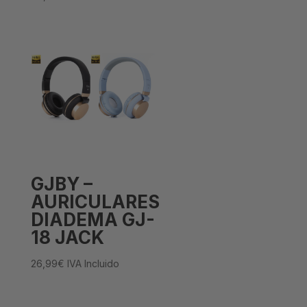
GJBY –
AURICULARES
DIADEMA GJ-
18 JACK
26,99
€
IVA Incluido