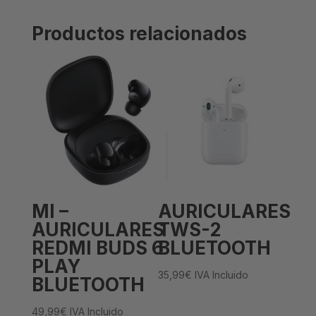
Productos relacionados
MI –
AURICULARES
AURICULARES
TWS-2
REDMI BUDS 6
BLUETOOTH
PLAY
35,99
€
IVA Incluido
BLUETOOTH
49,99
€
IVA Incluido