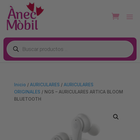
Búsqueda
de
productos
Inicio
/
AURICULARES
/
AURICULARES
ORIGINALES
/ NGS – AURICULARES ARTICA BLOOM
BLUETOOTH