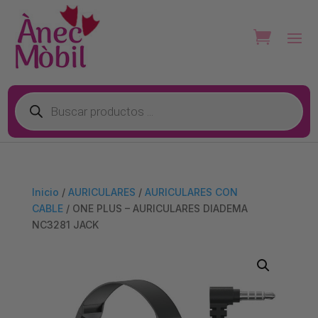
Búsqueda
de
productos
Inicio
/
AURICULARES
/
AURICULARES CON
CABLE
/ ONE PLUS – AURICULARES DIADEMA
NC3281 JACK