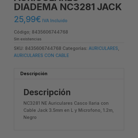
DIADEMA NC3281 JACK
25,99
€
IVA Incluido
Código; 8435606744768
Sin existencias
SKU:
8435606744768
Categorías:
AURICULARES
,
AURICULARES CON CABLE
Descripción
Descripción
NC3281 NE Auriculares Casco Ilaria con
Cable Jack 3.5mm en L y Microfono, 1.2m,
Negro