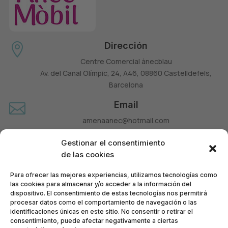
Dirección

Centre Comercial ànecblau
Av. del Canal Olímpic, 24, A46, 08860 Castelldefels,
Barcelona
Email

amenaanec@hotmail.com
Teléfono

Gestionar el consentimiento
660 677 963
de las cookies
Para ofrecer las mejores experiencias, utilizamos tecnologías como
las cookies para almacenar y/o acceder a la información del
dispositivo. El consentimiento de estas tecnologías nos permitirá
procesar datos como el comportamiento de navegación o las
identificaciones únicas en este sitio. No consentir o retirar el
consentimiento, puede afectar negativamente a ciertas