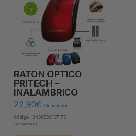
RATÓN ÓPTICO
PRITECH –
INALAMBRICO
22,90
€
IVA Incluido
Código; 8436539107170
1 disponibles