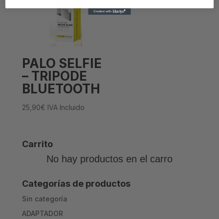
PALO SELFIE
– TRIPODE
BLUETOOTH
25,90
€
IVA Incluido
Carrito
No hay productos en el carro
Categorías de productos
Sin categoría
ADAPTADOR