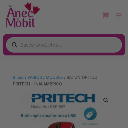
Búsqueda
de
productos
Inicio
/
VARIOS
/
MOUSSE
/ RATÓN ÓPTICO
PRITECH – INALAMBRICO