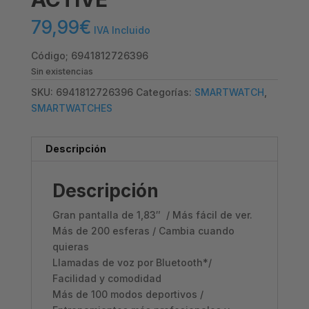
79,99
€
IVA Incluido
Código; 6941812726396
Sin existencias
SKU:
6941812726396
Categorías:
SMARTWATCH
,
SMARTWATCHES
Descripción
Descripción
Gran pantalla de 1,83″ /
Más fácil de ver.
Más de 200 esferas /
Cambia cuando
quieras
Llamadas de voz por Bluetooth*/
Facilidad y comodidad
Más de 100 modos deportivos /