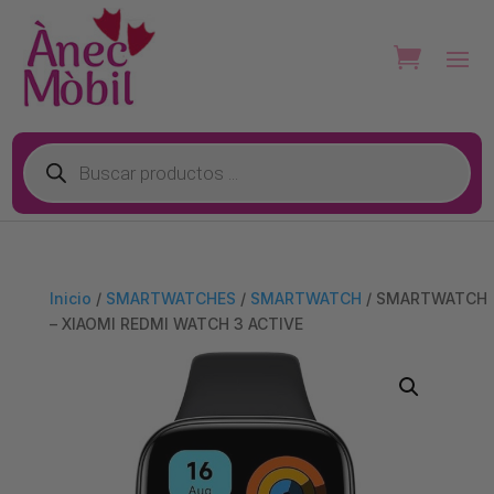
Búsqueda
de
productos
Inicio
/
SMARTWATCHES
/
SMARTWATCH
/ SMARTWATCH
– XIAOMI REDMI WATCH 3 ACTIVE