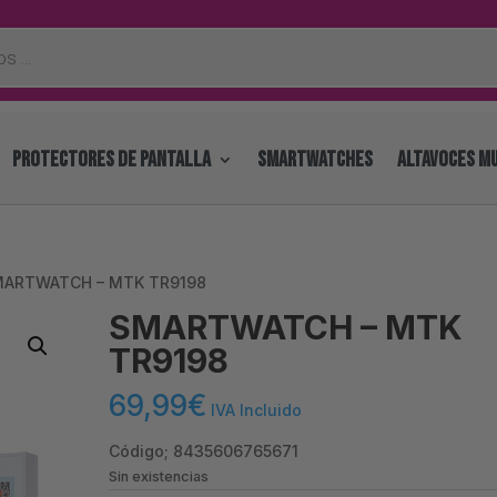
PROTECTORES DE PANTALLA
SMARTWATCHES
ALTAVOCES MU
MARTWATCH – MTK TR9198
SMARTWATCH – MTK
TR9198
69,99
€
IVA Incluido
Código; 8435606765671
Sin existencias