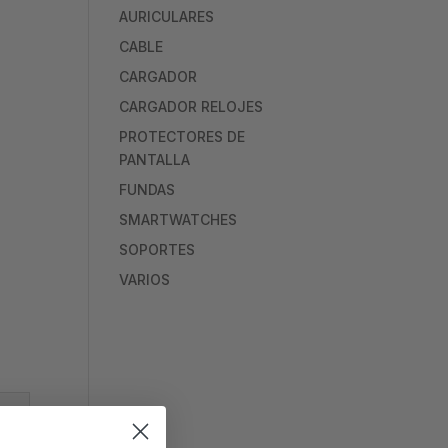
AURICULARES
CABLE
CARGADOR
CARGADOR RELOJES
PROTECTORES DE
PANTALLA
FUNDAS
SMARTWATCHES
SOPORTES
VARIOS