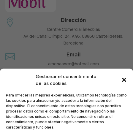
Dirección

Centre Comercial ànecblau
Av. del Canal Olímpic, 24, A46, 08860 Castelldefels,
Barcelona
Email

amenaanec@hotmail.com
Teléfono

Gestionar el consentimiento
660 677 963
de las cookies
Para ofrecer las mejores experiencias, utilizamos tecnologías como
las cookies para almacenar y/o acceder a la información del
dispositivo. El consentimiento de estas tecnologías nos permitirá
procesar datos como el comportamiento de navegación o las
identificaciones únicas en este sitio. No consentir o retirar el
consentimiento, puede afectar negativamente a ciertas
características y funciones.