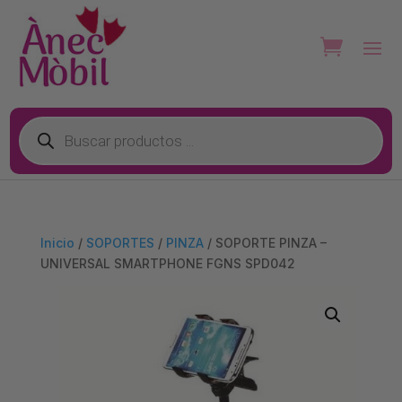
Búsqueda
de
productos
Inicio
/
SOPORTES
/
PINZA
/ SOPORTE PINZA –
UNIVERSAL SMARTPHONE FGNS SPD042