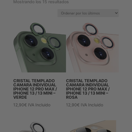
Ordenado
Mostrando los 15 resultados
por
los
últimos
CRISTAL TEMPLADO
CRISTAL TEMPLADO
CAMARA INDIVIDUAL
CAMARA INDIVIDUAL
IPHONE 12 PRO MAX /
IPHONE 12 PRO MAX /
IPHONE 13 / 13 MINI –
IPHONE 13 / 13 MINI –
VERDE
ROSA
12,90
€
IVA Incluido
12,90
€
IVA Incluido