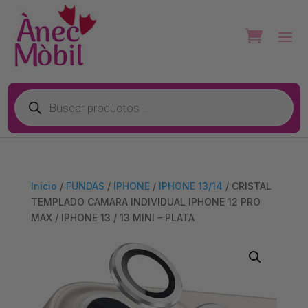
Búsqueda
de
productos
Inicio
/
FUNDAS
/
IPHONE
/
IPHONE 13/14
/ CRISTAL
TEMPLADO CAMARA INDIVIDUAL IPHONE 12 PRO
MAX / IPHONE 13 / 13 MINI – PLATA